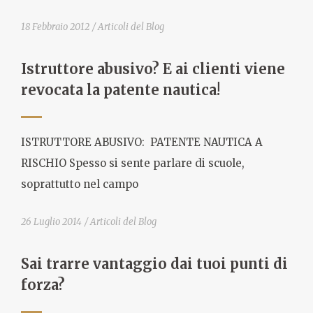
18 Febbraio 2012
Articoli del Blog
Istruttore abusivo? E ai clienti viene
revocata la patente nautica!
ISTRUTTORE ABUSIVO: PATENTE NAUTICA A
RISCHIO Spesso si sente parlare di scuole,
soprattutto nel campo
26 Luglio 2014
Articoli del Blog
Sai trarre vantaggio dai tuoi punti di
forza?