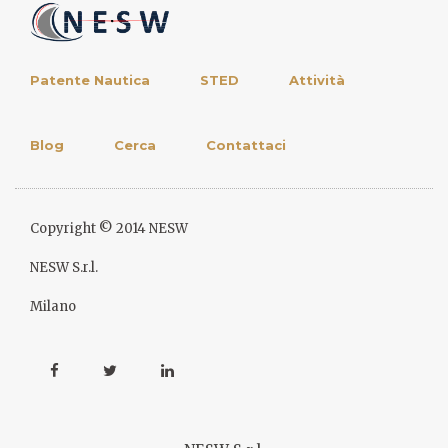
Patente Nautica
STED
Attività
Blog
Cerca
Contattaci
Copyright © 2014 NESW
NESW S.r.l.
Milano