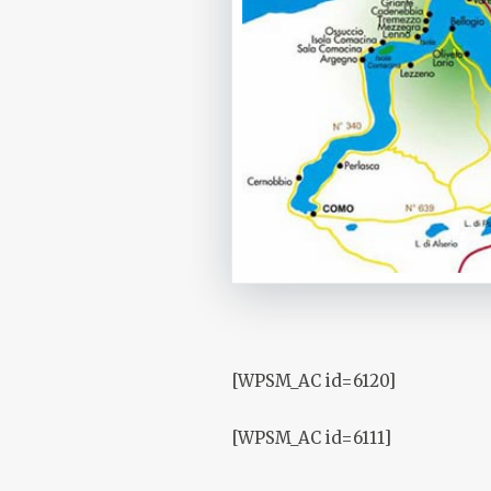
[WPSM_AC id=6120]
[WPSM_AC id=6111]