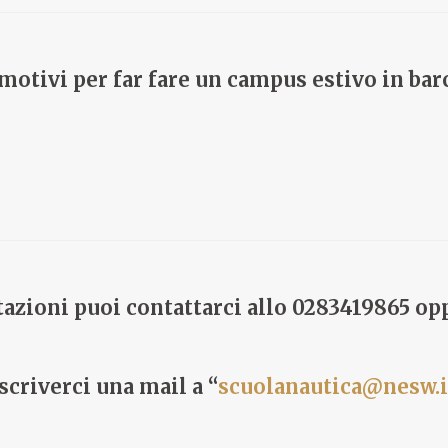
 motivi per far fare un campus estivo in barc
tazioni puoi contattarci allo 0283419865 op
scriverci una mail a “
scuolanautica@nesw.i