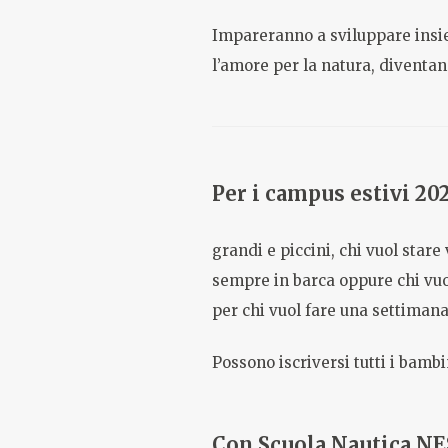
Impareranno a sviluppare insiem
l’amore per la natura, diventand
Per i campus estivi 20
grandi e piccini, chi vuol stare
sempre in barca oppure chi vuol
per chi vuol fare una settimana
Possono iscriversi tutti i bamb
Con Scuola Nautica NES