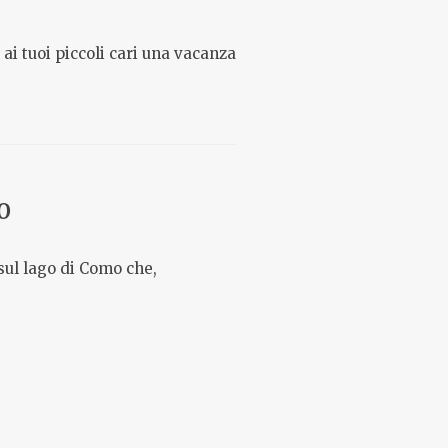
ai tuoi piccoli cari una vacanza
O
 sul lago di Como che,