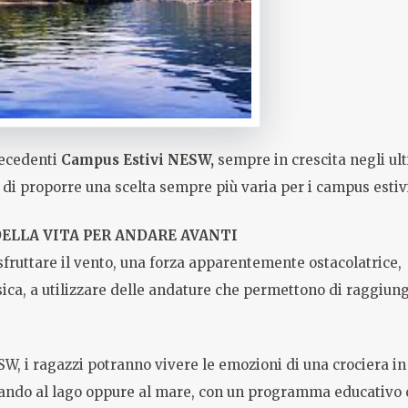
recedenti
Campus Estivi NESW,
sempre in crescita negli ult
di proporre una scelta sempre più varia per i campus estivi
ELLA VITA PER ANDARE AVANTI
fruttare il vento, una forza apparentemente ostacolatrice, 
fisica, a utilizzare delle andature che permettono di raggiun
W, i ragazzi potranno vivere le emozioni di una crociera in
 stando al lago oppure al mare, con un programma educativo c