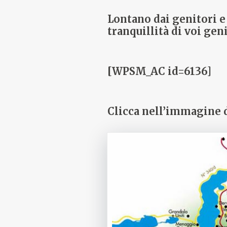
Lontano dai genitori e 
tranquillità di voi geni
[WPSM_AC id=6136]
Clicca nell’immagine 