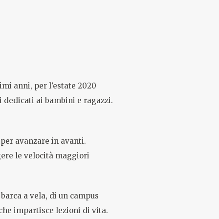
imi anni, per l’estate 2020
 dedicati ai bambini e ragazzi.
per avanzare in avanti.
gere le velocità maggiori
 barca a vela, di un campus
he impartisce lezioni di vita.