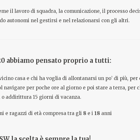
e il lavoro di squadra, la comunicazione, il processo decis
o autonomi nel gestirsi e nel relazionarsi con gli altri.
20 abbiamo pensato proprio a tutti:
 vicino casa e chi ha voglia di allontanarsi un po’ di più, pe
 navigare per poche ore al giorno e poi stare a terra, per c
 o addirittura 15 giorni di vacanza.
ini e ragazzi di età compresa tra gli
8
e i
18
anni
W la scelta è sempre la tua!