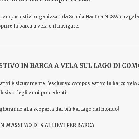
di campus estivi organizzati da Scuola Nautica NESW e ragala 
rire la barca a vela e il navigare.
TIVO IN BARCA A VELA SUL LAGO DI COM
estivi è sicuramente l’esclusivo campus estivo in barca vela
lusivo degli anni precedenti.
vigheranno alla scoperta del più bel lago del mondo!
UN MASSIMO DI 4 ALLIEVI PER BARCA