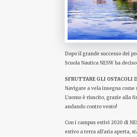
Dopo il grande successo dei p
Scuola Nautica NESW ha deciso 
SFRUTTARE GLI OSTACOLI D
Navigare a vela insegna come s
L’uomo è riuscito, grazie alla 
andando contro vento!
Con i campus estivi 2020 di NES
estivo a terra all’aria aperta,