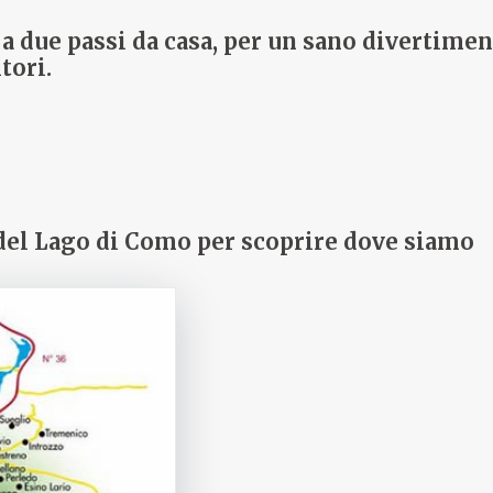
a due passi da casa, per un sano divertiment
tori.
del Lago di Como per scoprire dove siamo