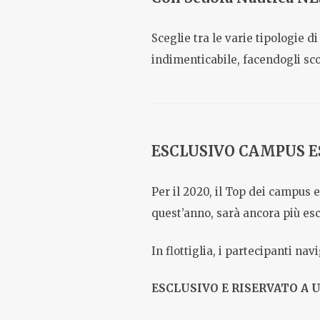
Sceglie tra le varie tipologie 
indimenticabile, facendogli scop
ESCLUSIVO CAMPUS ES
Per il 2020, il Top dei campus 
quest’anno, sarà ancora più esc
In flottiglia, i partecipanti na
ESCLUSIVO E RISERVATO A 