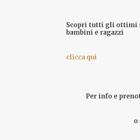
Scopri tutti gli ottimi
bambini e ragazzi
clicca qui
Per info e preno
o 