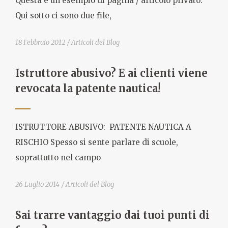
Questa è un esempio di pagina / articolo privato.
Qui sotto ci sono due file,
18 Febbraio 2012
Articoli del Blog
Istruttore abusivo? E ai clienti viene
revocata la patente nautica!
ISTRUTTORE ABUSIVO: PATENTE NAUTICA A
RISCHIO Spesso si sente parlare di scuole,
soprattutto nel campo
26 Luglio 2014
Articoli del Blog
Sai trarre vantaggio dai tuoi punti di