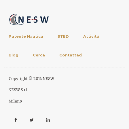
Patente Nautica
STED
Attività
Blog
Cerca
Contattaci
Copyright © 2014 NESW
NESW S.r.l.
Milano