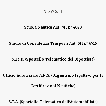
NESW S.r.l.
Scuola Nautica Aut. MI n° 4028
Studio di Consulenza Trasporti Aut. MI n° 6715
S.Te.D. (Sportello Telematico del Diportista)
Ufficio Autorizzato A.N.S. (Organismo Ispettivo per le
Certificazioni Nautiche)
S.T.A. (Sportello Telematico dell'Automobilista)