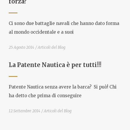
forza?
Ci sono due battaglie navali che hanno dato forma
al mondo occidentale e a suoi
25 Agosto 2014
Articoli del Blog
La Patente Nautica è per tutti!!!
Patente Nautica senza avere la barca? Si può! Chi
ha detto che prima di conseguire
12 Settembre 2014
Articoli del Blog