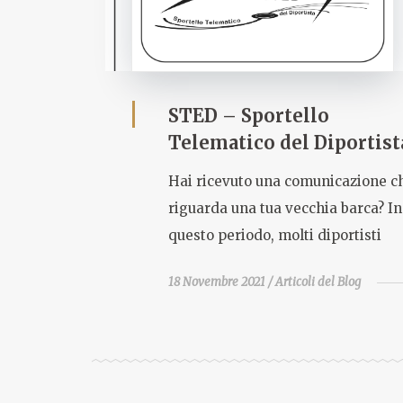
STED – Sportello
Telematico del Diportist
Hai ricevuto una comunicazione c
riguarda una tua vecchia barca? In
questo periodo, molti diportisti
18 Novembre 2021
Articoli del Blog