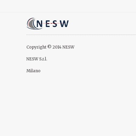
Copyright © 2014 NESW
NESW S.r.l.
Milano