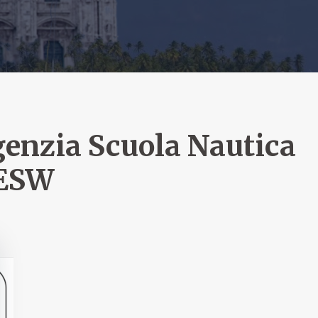
enzia Scuola Nautica
ESW