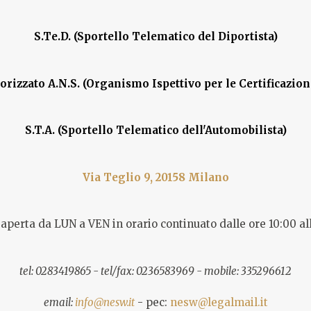
S.Te.D. (Sportello Telematico del Diportista)
torizzato A.N.S. (Organismo Ispettivo per le Certificazion
S.T.A. (Sportello Telematico dell'Automobilista)
Via Teglio 9, 20158 Milano
aperta da LUN a VEN in orario continuato dalle ore 10:00 al
tel: 0283419865 - tel/fax: 0236583969 - mobile: 335296612
email:
info@nesw.it
- pec:
nesw@legalmail.it