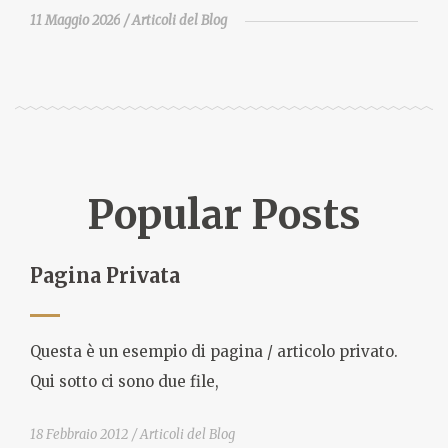
11 Maggio 2026
Articoli del Blog
Popular Posts
Pagina Privata
Questa è un esempio di pagina / articolo privato.
Qui sotto ci sono due file,
18 Febbraio 2012
Articoli del Blog