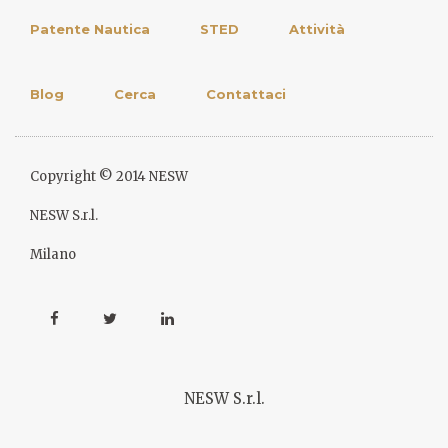
Patente Nautica
STED
Attività
Blog
Cerca
Contattaci
Copyright © 2014 NESW
NESW S.r.l.
Milano
NESW S.r.l.