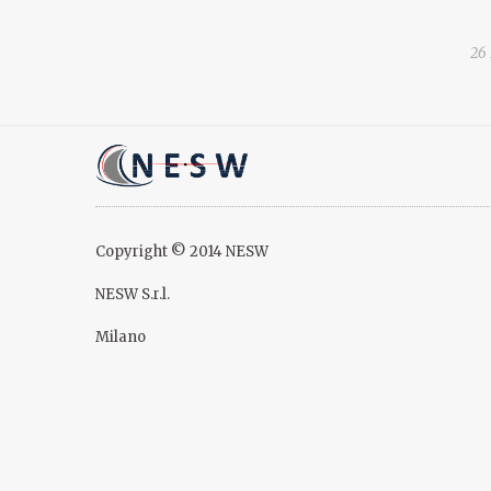
26 
Copyright © 2014 NESW
NESW S.r.l.
Milano