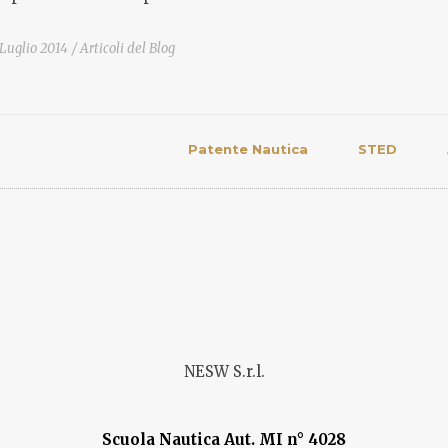
Luglio 2014
Articoli del Blog
Patente Nautica
STED
NESW S.r.l.
Scuola Nautica Aut. MI n° 4028