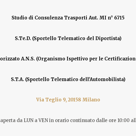
Studio di Consulenza Trasporti Aut. MI n° 6715
S.Te.D. (Sportello Telematico del Diportista)
torizzato A.N.S. (Organismo Ispettivo per le Certificazion
S.T.A. (Sportello Telematico dell'Automobilista)
Via Teglio 9, 20158 Milano
aperta da LUN a VEN in orario continuato dalle ore 10:00 al