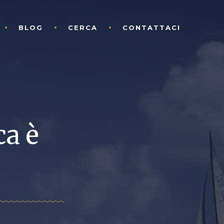
BLOG
CERCA
CONTATTACI
ca è