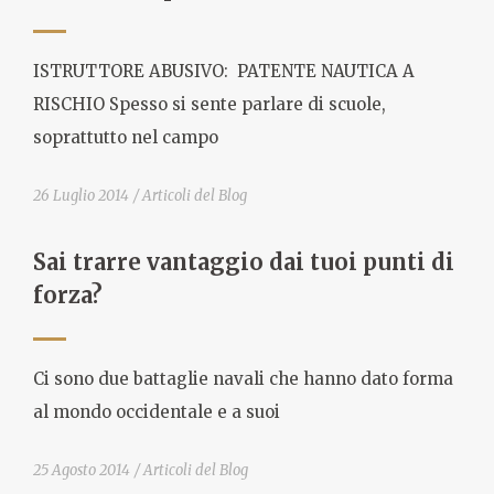
ISTRUTTORE ABUSIVO: PATENTE NAUTICA A
RISCHIO Spesso si sente parlare di scuole,
soprattutto nel campo
26 Luglio 2014
Articoli del Blog
Sai trarre vantaggio dai tuoi punti di
forza?
Ci sono due battaglie navali che hanno dato forma
al mondo occidentale e a suoi
25 Agosto 2014
Articoli del Blog