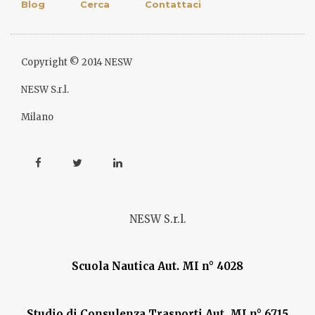
Blog
Cerca
Contattaci
Copyright © 2014 NESW
NESW S.r.l.
Milano
NESW S.r.l.
Scuola Nautica Aut. MI n° 4028
Studio di Consulenza Trasporti Aut. MI n° 6715