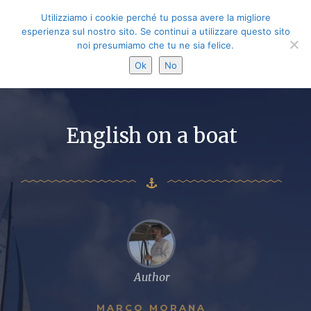
Utilizziamo i cookie perché tu possa avere la migliore
esperienza sul nostro sito. Se continui a utilizzare questo sito
noi presumiamo che tu ne sia felice.
Ok
No
English on a boat
Author
MARCO MORANA