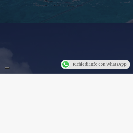
Richiedi info con WhatsApp
Forse non tutti sanno che: