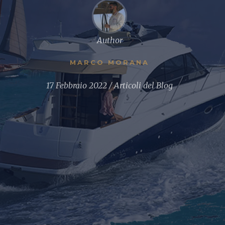
Author
MARCO MORANA
17 Febbraio 2022
Articoli del Blog